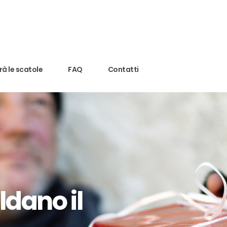
rà le scatole
FAQ
Contatti
ldano il