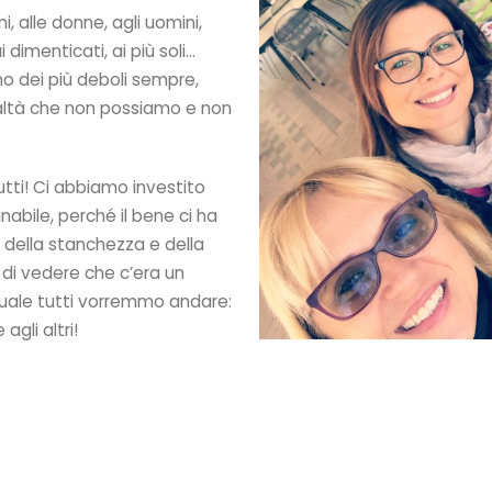
, alle donne, agli uomini,
 dimenticati, ai più soli…
no dei più deboli sempre,
altà che non possiamo e non
tti! Ci abbiamo investito
abile, perché il bene ci ha
e della stanchezza e della
 di vedere che c’era un
quale tutti vorremmo andare:
agli altri!