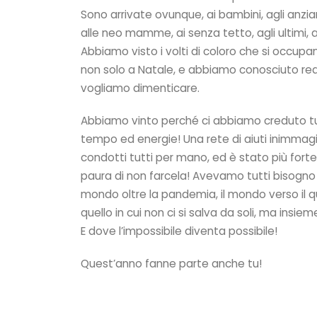
Sono arrivate ovunque, ai bambini, agli anziani
alle neo mamme, ai senza tetto, agli ultimi, ai
Abbiamo visto i volti di coloro che si occupa
non solo a Natale, e abbiamo conosciuto re
vogliamo dimenticare.
Abbiamo vinto perché ci abbiamo creduto tu
tempo ed energie! Una rete di aiuti inimmagin
condotti tutti per mano, ed è stato più fort
paura di non farcela! Avevamo tutti bisogno
mondo oltre la pandemia, il mondo verso il 
quello in cui non ci si salva da soli, ma insieme 
E dove l’impossibile diventa possibile!
Quest’anno fanne parte anche tu!