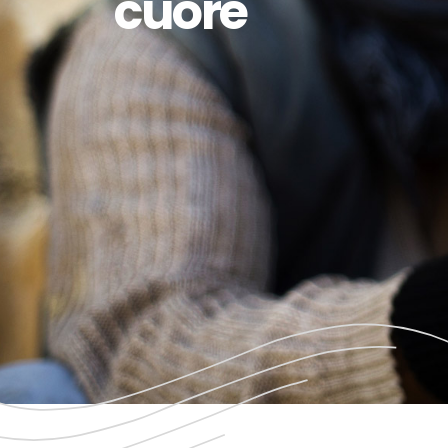
cuore