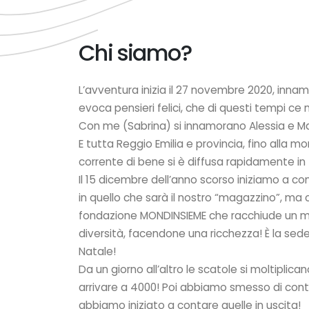
Chi siamo?
L’avventura inizia il 27 novembre 2020, inna
evoca pensieri felici, che di questi tempi ce 
Con me (Sabrina) si innamorano Alessia e Ma
E tutta Reggio Emilia e provincia, fino alla m
corrente di bene si è diffusa rapidamente in t
Il 15 dicembre dell’anno scorso iniziamo a co
in quello che sarà il nostro “magazzino”, ma c
fondazione MONDINSIEME che racchiude un mo
diversità, facendone una ricchezza! È la sede
Natale!
Da un giorno all’altro le scatole si moltiplican
arrivare a 4000! Poi abbiamo smesso di conta
abbiamo iniziato a contare quelle in uscita!