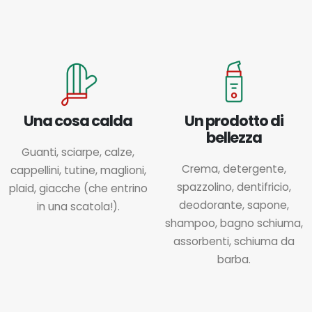
Una cosa calda
Un prodotto di
bellezza
Guanti, sciarpe, calze,
Crema, detergente,
cappellini, tutine, maglioni,
spazzolino, dentifricio,
plaid, giacche (che entrino
deodorante, sapone,
in una scatola!).
shampoo, bagno schiuma,
assorbenti, schiuma da
barba.