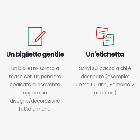
Un biglietto gentile
Un'etichetta
Un biglietto scritto a
Scrivi sul pacco a chi è
mano con un pensiero
destinato (esempio:
dedicato al ricevente
Uomo 60 anni, Bambino 2
oppure un
anni ecc.)
disegno/decorazione
fatta a mano.