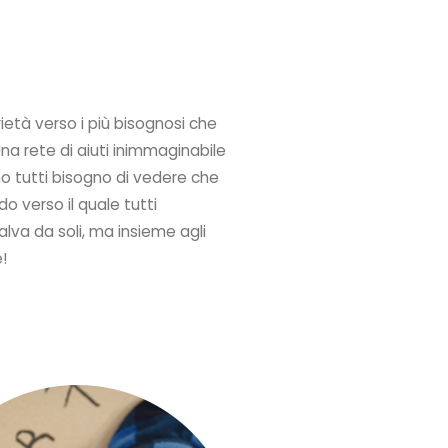
ietà verso i più bisognosi che
 Una rete di aiuti inimmaginabile
amo tutti bisogno di vedere che
o verso il quale tutti
alva da soli, ma insieme agli
e!