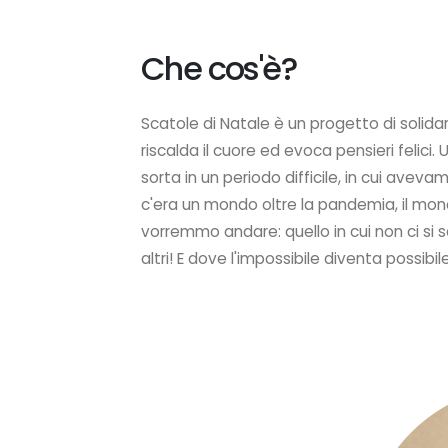
Che cos'è?
Scatole di Natale è un progetto di solidar
riscalda il cuore ed evoca pensieri felici.
sorta in un periodo difficile, in cui avev
c'era un mondo oltre la pandemia, il mond
vorremmo andare: quello in cui non ci si s
altri! E dove l'impossibile diventa possibil