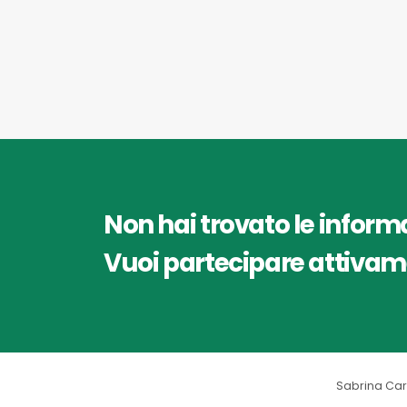
Non hai trovato le inform
Vuoi partecipare attivam
Sabrina Car