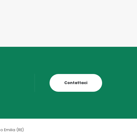
Contattaci
 Emilia (RE)